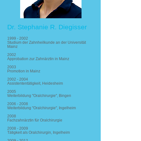
Dr. Stephanie R. Diegisser
1999 - 2002
Studium der Zahnheilkunde an der Universität
Mainz
2002
Approbation zur Zahnärztin in Mainz
2003
Promotion in Mainz
2002 - 2004
Assistententätigkeit, Heidesheim
2005
Weiterbildung "Oralchirurgie", Bingen
2006 - 2008
Weiterbildung "Oralchirurgie", Ingelheim
2008
Fachzahnärztin für Oralchirurgie
2008 - 2009
Tätigkeit als Oralchirurgin, Ingelheim
2009 - 2012