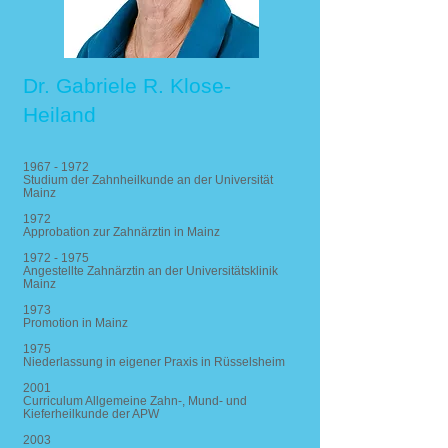
Dr. Gabriele R. Klose-
Heiland
1967 - 1972
Studium der Zahnheilkunde an der Universität
Mainz
1972
Approbation zur Zahnärztin in Mainz
1972 - 1975
Angestellte Zahnärztin an der Universitätsklinik
Mainz
1973
Promotion in Mainz
1975
Niederlassung in eigener Praxis in Rüsselsheim
2001
Curriculum Allgemeine Zahn-, Mund- und
Kieferheilkunde der APW
2003